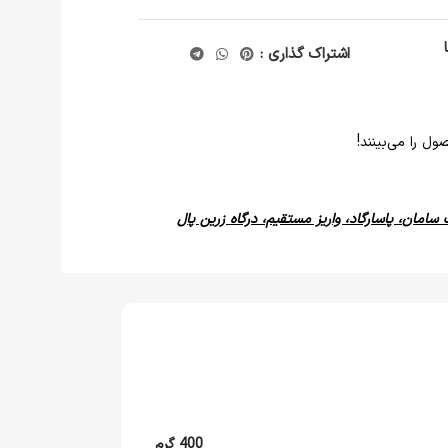
اشتراک گذاری :
ل را می‌بینند!
 سامان، پاسارگاد، واریز مستقیم، درگاه زرین پال
400 گرم