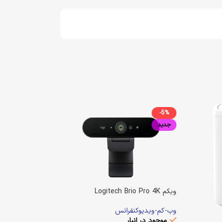
-5%
جدید
وبکم Logitech Brio Pro 4K
وب-کم-ویدیوکنفرانس
موجود در انبار