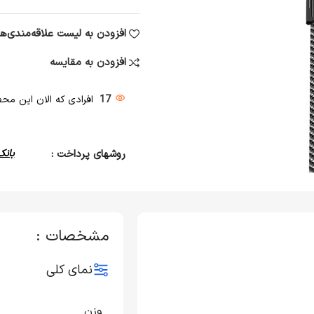
افزودن به لیست علاقه‌مندی‌ها
افزودن به مقایسه
17
افرادی که الان این محصو
روشهای پرداخت :
بانک
مشخصات :
نمای کلی
وزن