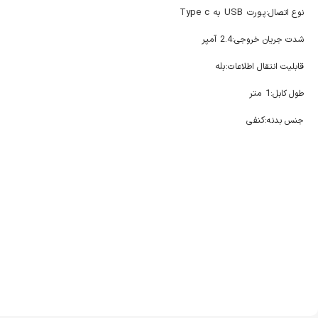
پورت USB به Type c
نوع اتصال:
2.4 آمپر
شدت جریان خروجی:
بله
قابلیت انتقال اطلاعات:
1 متر
طول کابل:
کنفی
جنس بدنه: