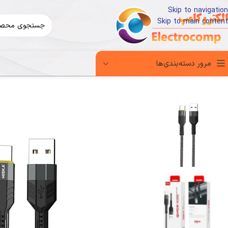
Skip to navigation
Skip to main content
مرور دسته‌بندی‌ها
خانه
موبایل و لوازم جانبی
تجهیزات جانبی موبایل
شارژر و کابل شارژ
کابل شارژ 04