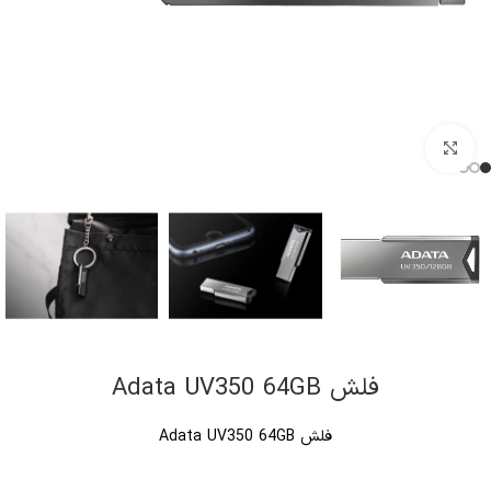
کلیک برای بزرگنمایی
فلش Adata UV350 64GB
فلش Adata UV350 64GB