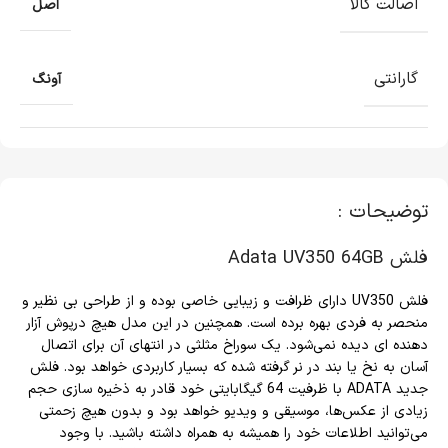
اصالت کالا
اصل
گارانتی
آونگ
توضیحات :
فلش Adata UV350 64GB
فلش UV350 دارای ظرافت و زیبایی خاصی بوده و از طراحی بی نظیر و
منحصر به فردی بهره برده است. همچنین در این مدل هیچ درپوش آزار
دهنده ای دیده نمی‌شود. یک سوراخ مثلثی در انتهای آن برای اتصال
آسان به نخ یا بند در نر گرفته شده که بسیار کاربردی خواهد بود. فلش
جدید ADATA با ظرفیت 64 گیگابایتی خود قادر به ذخیره سازی حجم
زیادی از عکس‌ها، موسیقی و ویدیو خواهد بود و بدون هیچ زحمتی
می‌توانید اطلاعات خود را همیشه به همراه داشته باشید. با وجود