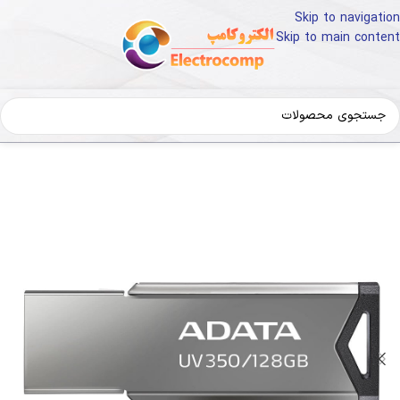
Skip to navigation
Skip to main content
ی دیجیتال
تجهیزات ذخیره سازی اطلاعات
فلش مموری