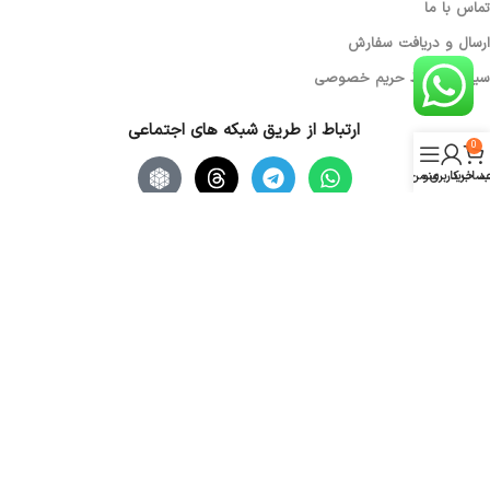
تماس با ما
ارسال و دریافت سفارش
سیاست حفظ حریم خصوصی
ارتباط از طریق شبکه های اجتماعی
0
د خرید
منو
ساب کاربری من
کلیه حقوق این سایت برای فروشگاه الکتروکامپ محفوظ بوده و استفاده از
مطالب با ذکر منبع بلامانع است.