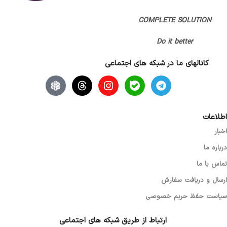
باتری قابل شارژ داخلی
اتمام مهلت گارانتی (قبلا گارانتی داشته)
COMPLETE SOLUTION
,
پانا
رنگ
خاکستری
Do it better
کانالهای ما در شبکه های اجتماعی
اطلاعات
اخبار
درباره ما
تماس با ما
ارسال و دریافت سفارش
سیاست حفظ حریم خصوصی
ارتباط از طریق شبکه های اجتماعی