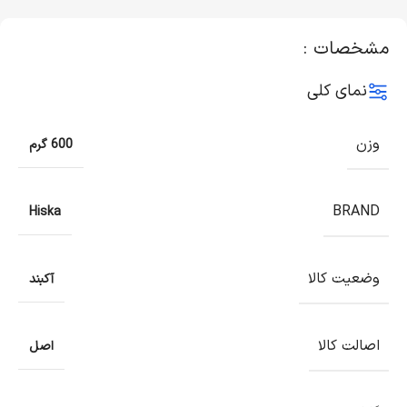
مشخصات :
نمای کلی
وزن
600 گرم
BRAND
Hiska
وضعیت کالا
آکبند
اصالت کالا
اصل