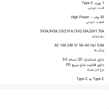
1 پورت Type-C
قدرت خروجی
35 وات – High Power
ظرفیت خروجی
5V3A,9V3A,12V2.91A,15V2.33A,20V1.75A
برق ورودی
AC 100-240 V/ 50~60 Hz/ 0.8A
ویژگی ها
دارای استاندارد QC نسخه 3.0
دارای قابلیت شارژ سریع PD
نوع کابل همراه
Type-C به Type-C