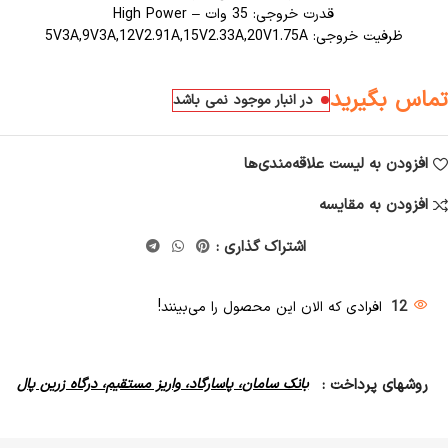
قدرت خروجی: 35 وات – High Power
ظرفیت خروجی: 5V3A,9V3A,12V2.91A,15V2.33A,20V1.75A
تماس بگیرید
در انبار موجود نمی باشد
افزودن به لیست علاقه‌مندی‌ها
افزودن به مقایسه
اشتراک گذاری :
12
افرادی که الان این محصول را می‌بینند!
روشهای پرداخت :
بانک سامان، پاسارگاد، واریز مستقیم، درگاه زرین پال