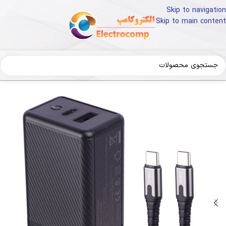
Skip to navigation
Skip to main content
 لوازم جانبی
تجهیزات جانبی موبایل
شارژر و کابل شارژ