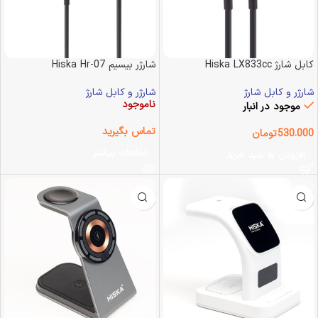
کابل شارژ Hiska LX833cc
شارژر بیسیم Hiska Hr-07
شارژر و کابل شارژ
شارژر و کابل شارژ
ناموجود
موجود در انبار
تماس بگیرید
530.000
تومان
اطلاعات بیشتر
افزودن به سبد خرید