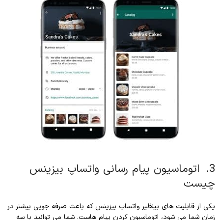
3. اتوماسیون پیام رسانی واتساپ بیزینس
چیست
یکی از قابلیت های بینظیر واتساپ بیزینس که باعث صرفه جویی بیشتر در
زمان شما می شود، اتوماسیون کردن پیام هاست. شما می توانید با سه