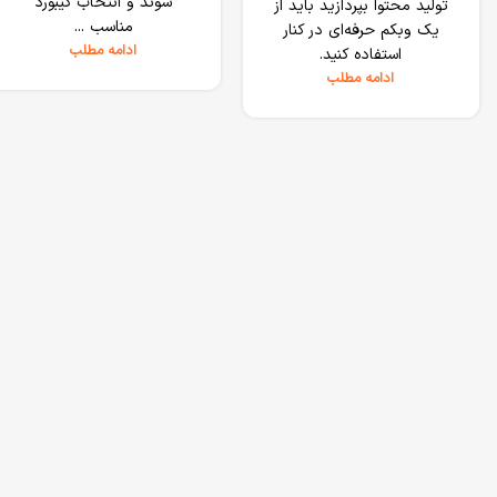
شوند و انتخاب کیبورد
تولید محتوا بپردازید باید از
مناسب ...
یک وبکم حرفه‌ای در کنار
ادامه مطلب
استفاده کنید.
ادامه مطلب