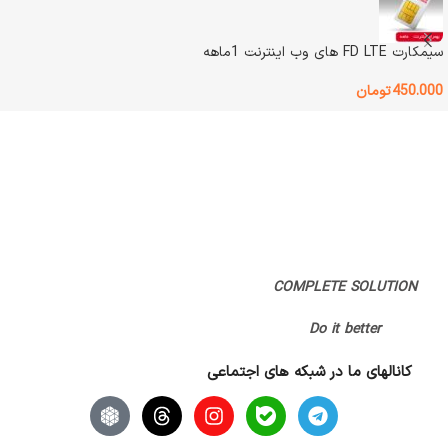
گارانتی
پژواک رایانه فرداد
سیمکارت FD LTE های وب اینترنت 1ماهه
450.000
تومان
COMPLETE SOLUTION
Do it better
کانالهای ما در شبکه های اجتماعی