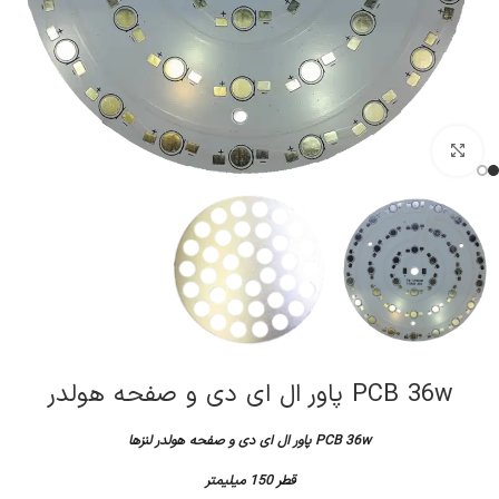
کلیک برای بزرگنمایی
PCB 36w پاور ال ای دی و صفحه هولدر
PCB 36w پاور ال ای دی و صفحه هولدر لنزها
قطر 150 میلیمتر