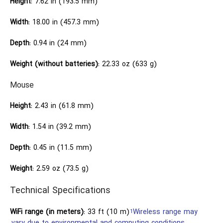
Height
: 7.62 in (193.5 mm)
Width
: 18.00 in (457.3 mm)
Depth
: 0.94 in (24 mm)
Weight (without batteries)
: 22.33 oz (633 g)
Mouse
Height
: 2.43 in (61.8 mm)
Width
: 1.54 in (39.2 mm)
Depth
: 0.45 in (11.5 mm)
Weight
: 2.59 oz (73.5 g)
Technical Specifications
WiFi range (in meters)
: 33 ft (10 m)
Wireless range may
1