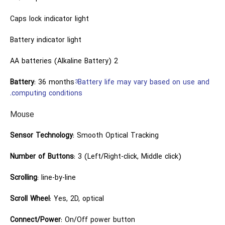
Caps lock indicator light
Battery indicator light
2 AA batteries (Alkaline Battery)
Battery
: 36 months
Battery life may vary based on use and
3
computing conditions.
Mouse
Sensor Technology
: Smooth Optical Tracking
Number of Buttons
: 3 (Left/Right-click, Middle click)
Scrolling
: line-by-line
Scroll Wheel
: Yes, 2D, optical
Connect/Power
: On/Off power button