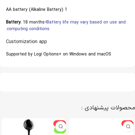
1 AA battery (Alkaline Battery)
Battery
: 18 months
Battery life may vary based on use and
4
computing conditions.
Customization app
Supported by Logi Options+ on Windows and macOS
محصولات پیشنهادی :
-10%
-3%
ویژه