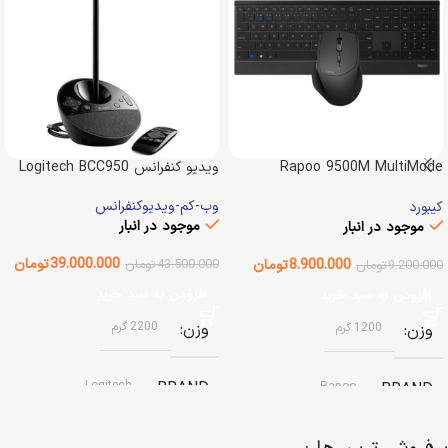
Rapoo 9500M MultiMode
ویدیو کنفرانس Logitech BCC950
Desktop
وب-کم-ویدیوکنفرانس
کیبورد
موجود در انبار
موجود در انبار
39.000.000
تومان
8.900.000
تومان
43.500.000
تومان
9.200.000
تومان
افزودن به سبد خرید
افزودن به سبد خرید
وزن
2200 گرم
وزن
1200 گرم
Logitech
BRAND
Rapoo
BRAND
آکبند