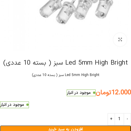
کلیک برای بزرگنمایی
Led 5mm High Bright سبز ( بسته 10 عددی)
Led 5mm High Bright سبز ( بسته 10 عددی)
12.000
تومان
موجود در انبار
موجود در انبار
افزودن به سبد خرید