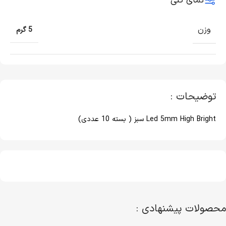
نمای کلی
وزن
5 گرم
توضیحات :
Led 5mm High Bright سبز ( بسته 10 عددی)
محصولات پیشنهادی :