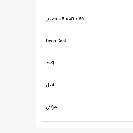
50 × 40 × 5 سانتیمتر
Deep Cool
آکبند
اصل
شرکتی