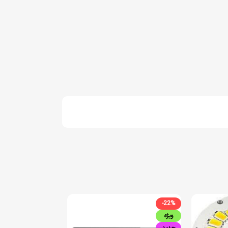
-22%
ویژه
جدید