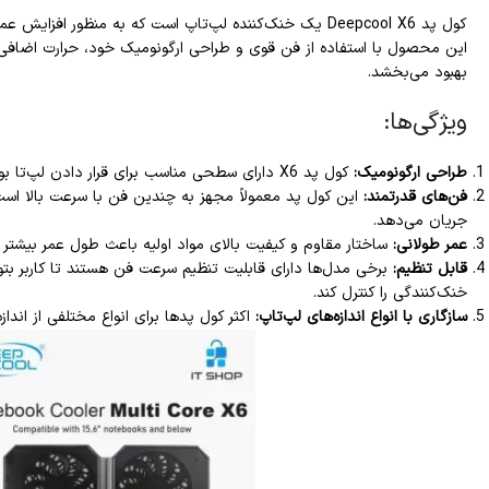
کول پد Deepcool X6 یک خنک‌کننده لپ‌تاپ است که به منظور اف
این محصول با استفاده از فن قوی و طراحی ارگونومیک خود، حرارت اضافی را
بهبود می‌بخشد.
ویژگی‌ها:
طراحی ارگونومیک:
کول پد X6 دارای سطحی مناسب برای قرار دادن لپ‌تا بوده که کار با آن را راحت‌تر می‌کند.
فن‌های قدرتمند:
این کول پد معمولاً مجهز به چندین فن با سرعت بالا است 
جریان می‌دهد.
عمر طولانی:
ساختار مقاوم و کیفیت بالای مواد اولیه باعث طول عمر بیشت
قابل تنظیم:
برخی مدل‌ها دارای قابلیت تنظیم سرعت فن هستند تا کاربر بتوا
خنک‌کنندگی را کنترل کند.
سازگاری با انواع اندازه‌های لپ‌تاپ:
اکثر کول پدها برای انواع مختلفی از اندا