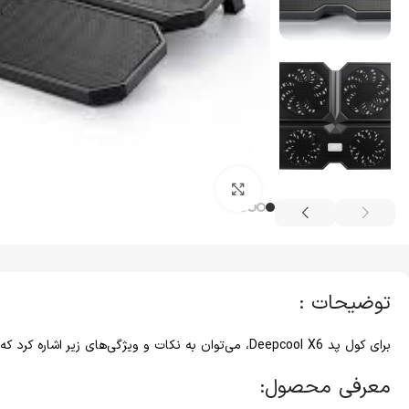
کلیک برای بزرگنمایی
توضیحات :
برای کول پد Deepcool X6، می‌توان به نکات و ویژگی‌های زیر اشاره کرد که می‌تواند برای شما مفید باشد:
معرفی محصول: