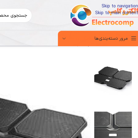
Skip to navigation
Skip to main content
مرور دسته‌بندی‌ها
خانه
کالای دیجیتال
لوازم جانبی کامپیوتر
کول پد Deepcool X6