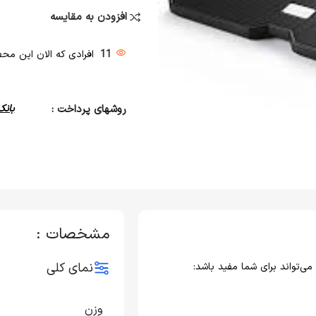
افزودن به مقایسه
11
افرادی که الان این محصو
روشهای پرداخت :
بانک
مشخصات :
نمای کلی
وزن