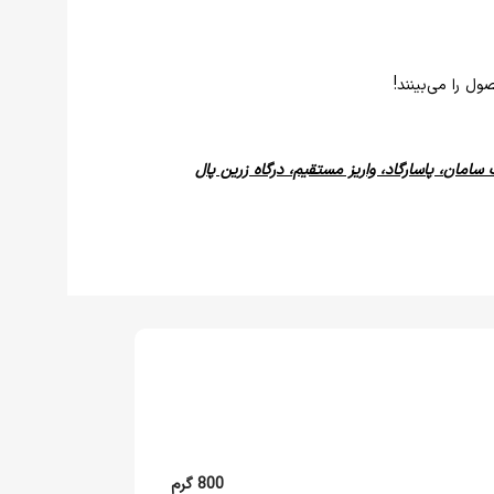
ل را می‌بینند!
 سامان، پاسارگاد، واریز مستقیم، درگاه زرین پال
800 گرم