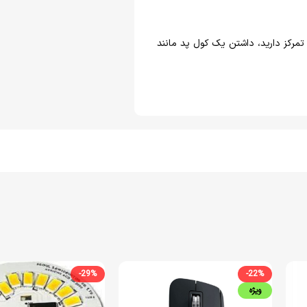
مرکز دارید، داشتن یک کول پد مانند
-29%
-22%
ویژه