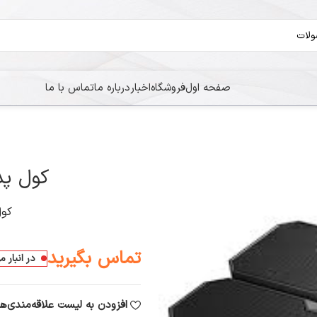
صفحه اول
فروشگاه
اخبار
درباره ما
تماس با ما
کول پد pcool X6
کول پد
تماس بگیرید
در انبار 
افزودن به لیست علاقه‌مندی‌ها