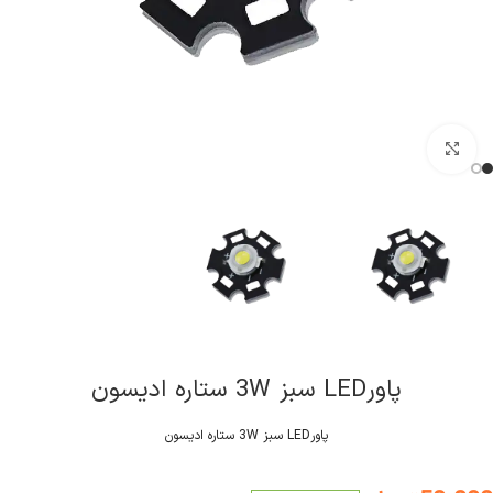
کلیک برای بزرگنمایی
پاورLED سبز 3W ستاره ادیسون
پاورLED سبز 3W ستاره ادیسون