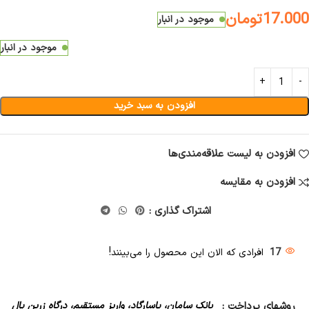
17.000
تومان
موجود در انبار
موجود در انبار
افزودن به سبد خرید
افزودن به لیست علاقه‌مندی‌ها
افزودن به مقایسه
اشتراک گذاری :
17
افرادی که الان این محصول را می‌بینند!
روشهای پرداخت :
بانک سامان، پاسارگاد، واریز مستقیم، درگاه زرین پال