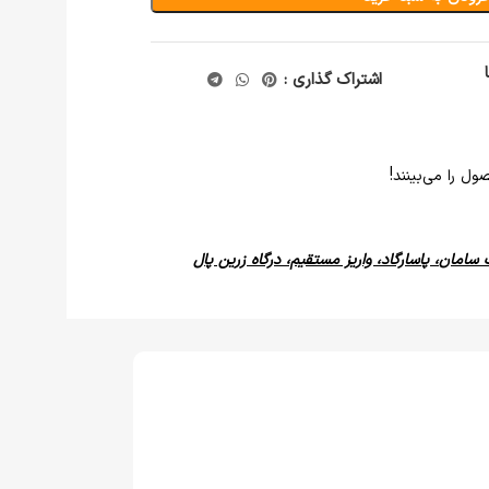
اشتراک گذاری :
ل را می‌بینند!
 سامان، پاسارگاد، واریز مستقیم، درگاه زرین پال