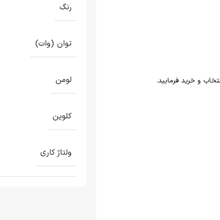
رنگ
توان (وات)
لومن
کلوین
ولتاژ کاری