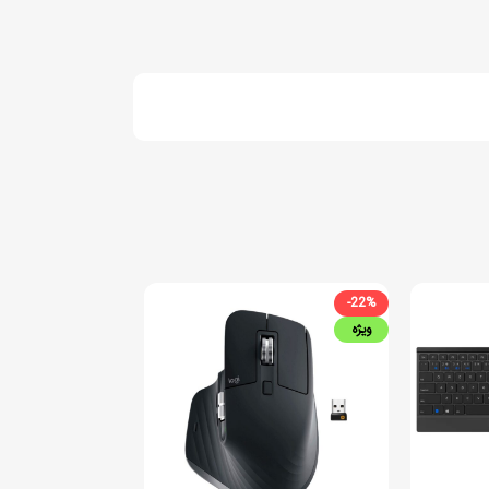
-22%
ویژه