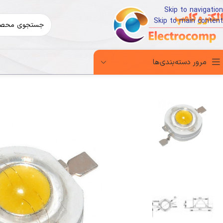
Skip to navigation
Skip to main content
مرور دسته‌بندی‌ها
خانه
قطعات و تجهیزات الکترونیک
LED و تجهیزات
پاور LED 1W سفید سرد k5300-5700