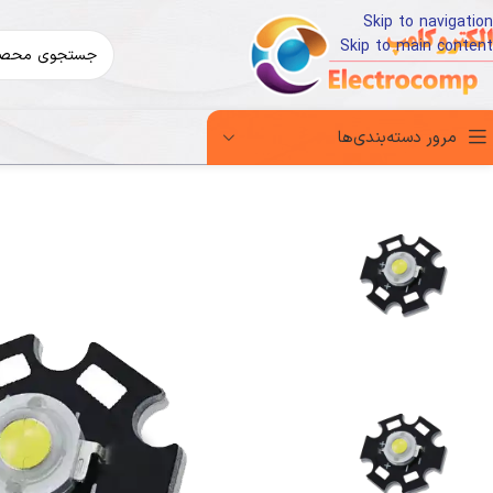
Skip to navigation
Skip to main content
مرور دسته‌بندی‌ها
خانه
قطعات و تجهیزات الکترونیک
LED و تجهیزات
پاورLED آبی 3W ستاره ادیسون