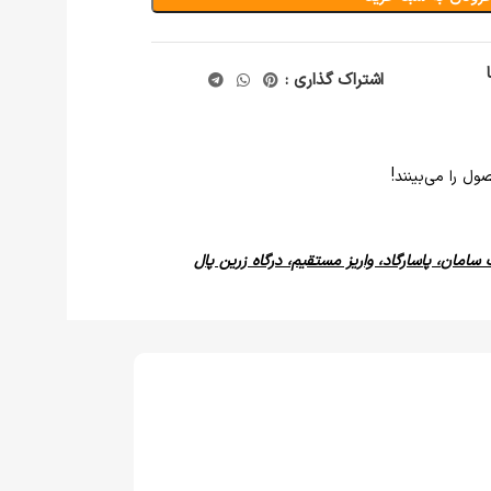
اشتراک گذاری :
ل را می‌بینند!
 سامان، پاسارگاد، واریز مستقیم، درگاه زرین پال