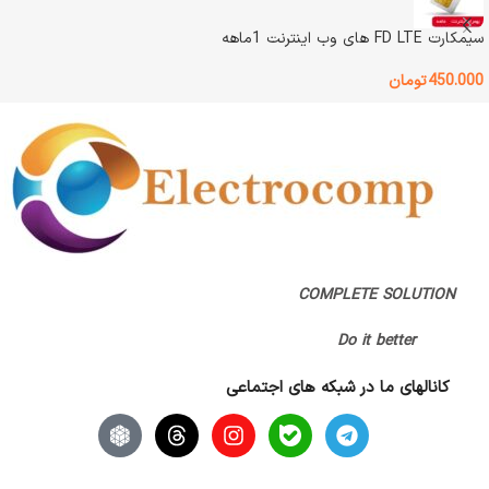
سیمکارت FD LTE های وب اینترنت 1ماهه
اصالت کالا
اصل
450.000
تومان
گارانتی
گارانتی اصلی
COMPLETE SOLUTION
Do it better
کانالهای ما در شبکه های اجتماعی