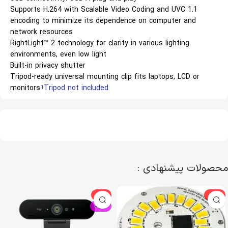
Supports H.264 with Scalable Video Coding and UVC 1.1
encoding to minimize its dependence on computer and
network resources
RightLight™ 2 technology for clarity in various lighting
environments, even low light
Built-in privacy shutter
Tripod-ready universal mounting clip fits laptops, LCD or
monitors
Tripod not included
1
محصولات پیشنهادی :
-5%
-29%
جدید