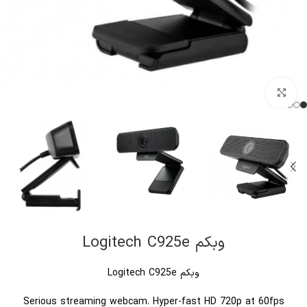
کلیک برای بزرگنمایی
وبکم Logitech C925e
وبکم Logitech C925e
Serious streaming webcam. Hyper-fast HD 720p at 60fps