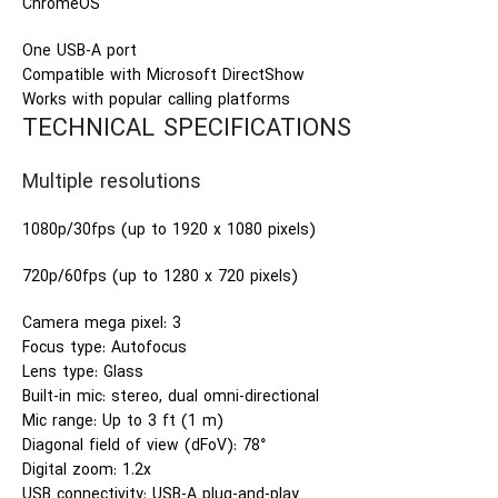
ChromeOS
One USB-A port
Compatible with Microsoft DirectShow
Works with popular calling platforms
TECHNICAL SPECIFICATIONS
Multiple resolutions
1080p/30fps (up to 1920 x 1080 pixels)
720p/60fps (up to 1280 x 720 pixels)
Camera mega pixel: 3
Focus type: Autofocus
Lens type: Glass
Built-in mic: stereo, dual omni-directional
Mic range: Up to 3 ft (1 m)
Diagonal field of view (dFoV): 78°
Digital zoom: 1.2x
USB connectivity: USB-A plug-and-play