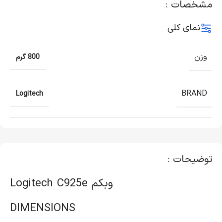
مشخصات :
نمای کلی
وزن
800 گرم
BRAND
Logitech
توضیحات :
وبکم Logitech C925e
DIMENSIONS