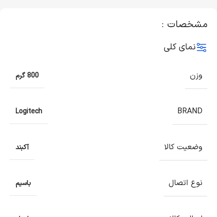
مشخصات :
نمای کلی
وزن
800 گرم
BRAND
Logitech
وضعیت کالا
آکبند
نوع اتصال
باسیم