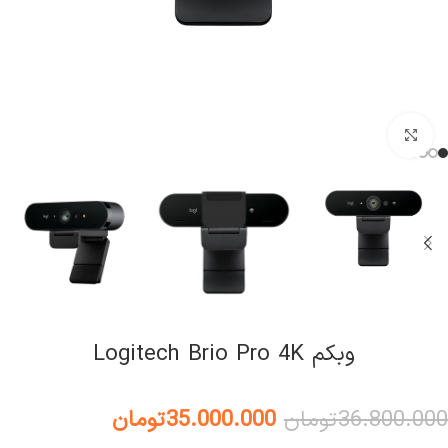
کلیک برای بزرگنمایی
وبکم Logitech Brio Pro 4K
36.800.000
تومان
35.000.000
تومان