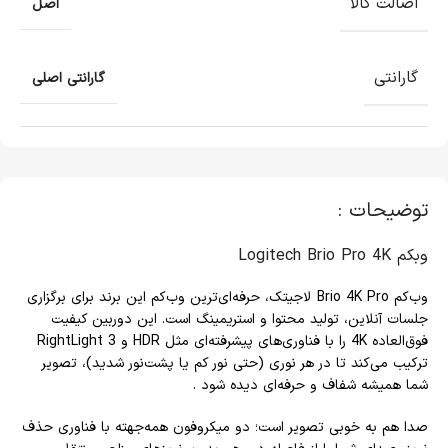
اصالت کالا
اصل
گارانتی
گارانتی اصلی
توضیحات :
وبکم Logitech Brio Pro 4K
وب‌کم Brio 4K Pro لاجیتک، حرفه‌ای‌ترین وب‌کم این برند برای برگزاری
جلسات آنلاین، تولید محتوا و استریمینگ است. این دوربین کیفیت
فوق‌العاده 4K را با فناوری‌های پیشرفته‌ای مثل HDR و RightLight 3
ترکیب می‌کند تا در هر نوری (حتی نور کم یا پشت‌نور شدید)، تصویر
شما همیشه شفاف و حرفه‌ای دیده شود .
صدا هم به خوبی تصویر است؛ دو میکروفون همه‌جهته با فناوری حذف