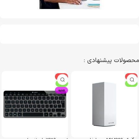
محصولات پیشنهادی :
-22%
-6%
ویژه
ویژه
جدید