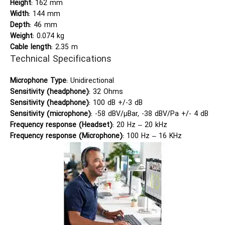
Height
: 162 mm
Width
: 144 mm
Depth
: 46 mm
Weight
: 0.074 kg
Cable length
: 2.35 m
Technical Specifications
Microphone Type
: Unidirectional
Sensitivity (headphone)
: 32 Ohms
Sensitivity (headphone)
: 100 dB +/-3 dB
Sensitivity (microphone)
: -58 dBV/µBar, -38 dBV/Pa +/- 4 dB
Frequency response (Headset)
: 20 Hz – 20 kHz
Frequency response (Microphone)
: 100 Hz – 16 KHz