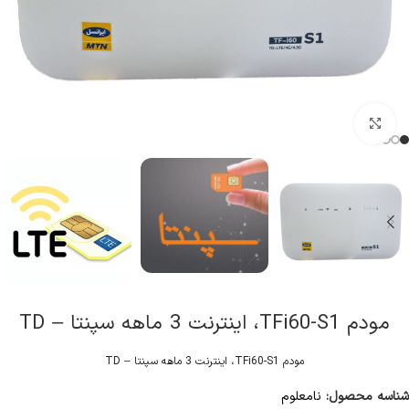
کلیک برای بزرگنمایی
مودم TFi60-S1، اینترنت 3 ماهه سپنتا – TD
مودم TFi60-S1، اینترنت 3 ماهه سپنتا – TD
شناسه محصول:
نامعلوم