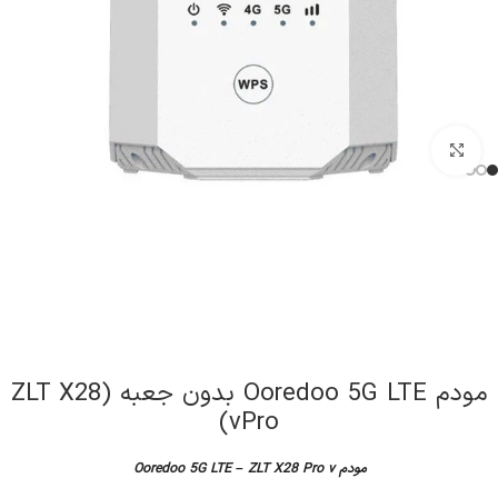
کلیک برای بزرگنمایی
مودم Ooredoo 5G LTE بدون جعبه (ZLT X28
vPro)
مودم Ooredoo 5G LTE –
ZLT X28 Pro v