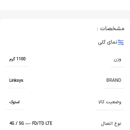
مشخصات :
نمای کلی
وزن
1100 گرم
BRAND
Linksys
وضعیت کالا
استوک
نوع اتصال
4G / 5G —- FD/TD LTE