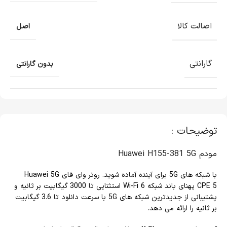
اصالت کالا
اصل
گارانتی
بدون گارانتی
توضیحات :
مودم Huawei H155-381 5G
با شبکه های 5G برای آینده آماده شوید. روتر وای فای Huawei 5G
CPE 5 پهنای باند شبکه Wi-Fi 6 استثنایی تا 3000 گیگابیت بر ثانیه و
پشتیبانی از جدیدترین شبکه های 5G با سرعت دانلود تا 3.6 گیگابیت
بر ثانیه را ارائه می دهد.