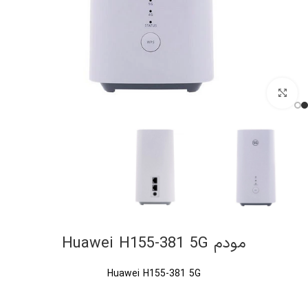
کلیک برای بزرگنمایی
مودم Huawei H155-381 5G
Huawei H155-381 5G