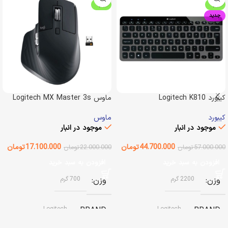
ویژه
ویژه
جدید
کیبورد Logitech K810
ماوس Logitech MX Master 3s
کیبورد
ماوس
موجود در انبار
موجود در انبار
44.700.000
تومان
17.100.000
تومان
57.000.000
تومان
22.000.000
تومان
افزودن به سبد خرید
افزودن به سبد خرید
وزن
2200 گرم
وزن
700 گرم
Logitech
BRAND
Logitech
BRAND