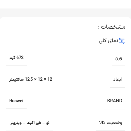
مشخصات :
نمای کلی
وزن
672 گرم
ابعاد
12 × 12 × 12,5 سانتیمتر
BRAND
Huawei
وضعیت کالا
نو – غیر اکبند – ویترینی