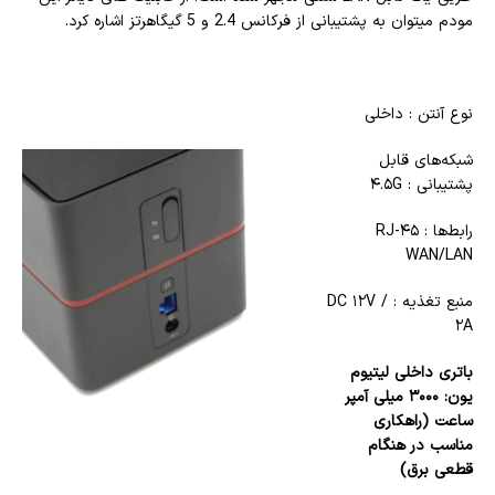
مودم میتوان به پشتیبانی از فرکانس 2.4 و 5 گیگاهرتز اشاره کرد.
نوع آنتن : داخلی
شبکه‌های قابل
پشتیبانی : ۴.۵G
رابط‌ها : RJ-۴۵
WAN/LAN
منبع تغذیه : DC ۱۲V /
۲A
باتری داخلی لیتیوم
یون: ۳۰۰۰ میلی آمپر
ساعت (راهکاری
مناسب در هنگام
قطعی برق)