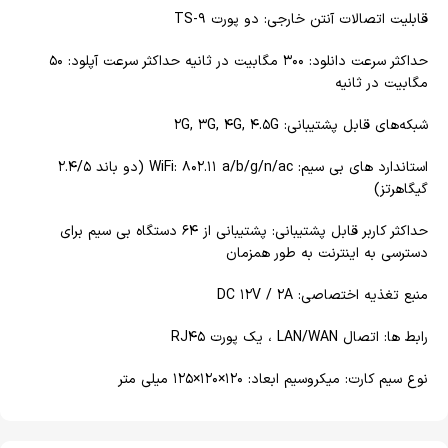
قابلیت اتصالات آنتن خارجی: دو پورت TS-۹
حداکثر سرعت دانلود: ۳۰۰ مگابیت در ثانیه حداکثر سرعت آپلود: ۵۰
مگابیت در ثانیه
شبکه‌های قابل پشتیبانی: ۲G, ۳G, ۴G, ۴.۵G
استاندارد های بی سیم: WiFi: ۸۰۲.۱۱ a/b/g/n/ac (دو باند ۲.۴/۵
گیگاهرتز)
حداکثر کاربر قابل پشتیبانی: پشتیبانی از ۶۴ دستگاه بی سیم برای
دسترسی به اینترنت به طور همزمان
منبع تغذیه اختصاصی: DC ۱۲V / ۲A
رابط ها: اتصال LAN/WAN ، یک پورت RJ۴۵
نوع سیم کارت: میکروسیم ابعاد: ۱۲۰×۱۲۰×۱۲۵ میلی متر