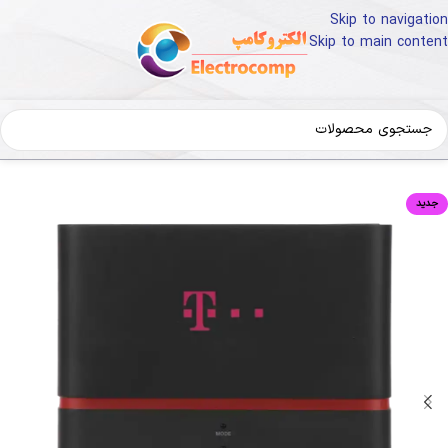
Skip to navigation
Skip to main content
خانه
کالای دیجیتال
تجهیزات شبکه
روتر-مودم ADSL
جدید