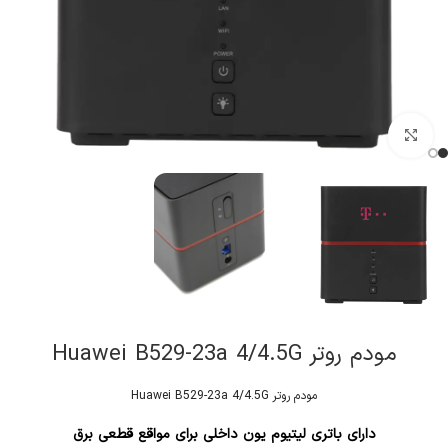
کلیک برای بزرگنمایی
مودم روتر Huawei B529-23a 4/4.5G
مودم روتر Huawei B529-23a 4/4.5G
دارای باتری لیتیوم یون داخلی برای مواقع قطعی برق