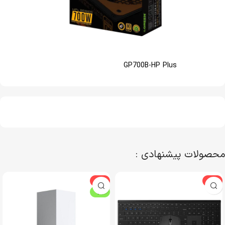
GP700B-HP Plus
محصولات پیشنهادی :
-6%
-3%
ویژه