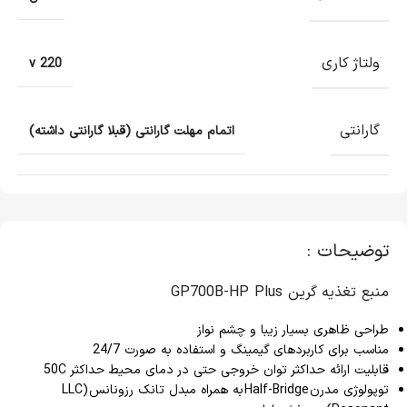
ولتاژ کاری
220 v
گارانتی
اتمام مهلت گارانتی (قبلا گارانتی داشته)
توضیحات :
منبع تغذیه گرین GP700B-HP Plus
طراحی ظاهری بسیار زیبا و چشم نواز
مناسب برای کاربردهای گیمینگ و استفاده به صورت 24/7
قابلیت ارائه حداکثر توان خروجی حتی در دمای محیط حداکثر 50C
توپولوژی مدرن Half-Bridge به همراه مبدل تانک رزونانس (LLC