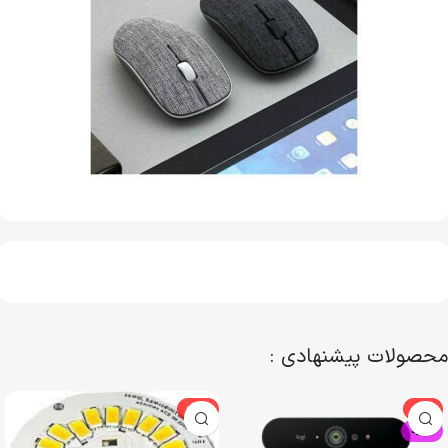
محصولات پیشنهادی :
-29%
-5%
جدید