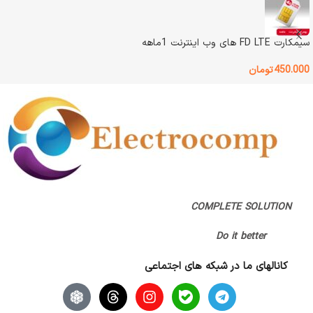
نوع اتصال
باسیم
سیمکارت FD LTE های وب اینترنت 1ماهه
اصالت کالا
اصل
450.000
تومان
گارانتی
گارانتی اصلی
COMPLETE SOLUTION
Do it better
کانالهای ما در شبکه های اجتماعی