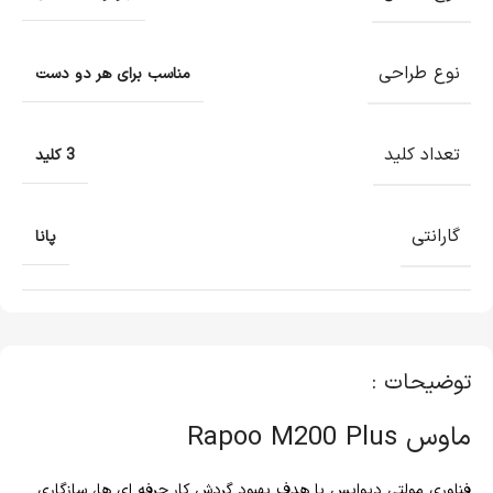
نوع طراحی
مناسب برای هر دو دست
تعداد کلید
3 کلید
گارانتی
پانا
توضیحات :
ماوس Rapoo M200 Plus
فناوری مولتی دیوایس با هدف بهبود گردش کار حرفه ای ها، سازگاری