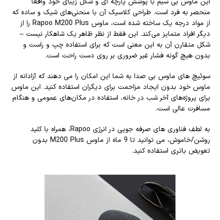
این ماوس بی سیم با پوشش پارچه ای و شکل زیبای خود واقعاً
منحصر به فرد است. طراحی کلاسیک آن با منحنی‌های شیک و ساده که
از مواد درجه یک ساخته شده است، ماوس Rapoo M200 Plus را از
دیگر افراد متمایز می‌کند. این فقط از نظر ظاهر یک شاهکار نیست –
شکل متقارن آن به این معنی است که برای استفاده چپ و راست و
بدون هیچ گونه فشار غیر ضروری بر روی دست راحت است.
سوئیچ های ماوس بی صدا به شما این امکان را می دهند که آزادانه از
ماوس خود بدون ایجاد مزاحمت برای دیگران استفاده کنید. این ماوس
برای پروژه‌های آخر شب در خانه، استفاده در مکان‌های عمومی و هنگام
مسافرت عالی است.
به لطف فناوری های صرفه جویی در انرژی Rapoo، همراه با کلید
روشن/خاموش، می توانید تا 9 ماه از ماوس M200 Plus بدون
تعویض باتری استفاده کنید.