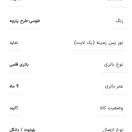
رنگ
طوسی-طرح پارچه
نور پس زمینه (بک لایت)
ندارد
نوع باتری
باتری قلمی
عمر باتری
9 ماه
وضعیت کالا
آکبند
نوع اتصال
بلوتوث / دانگل