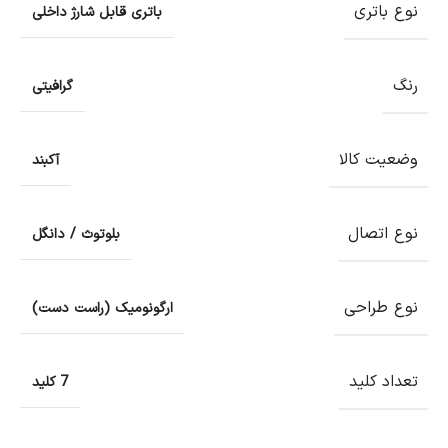
نوع باتری
باتری قابل شارژ داخلی
رنگ
گرافیتی
وضعیت کالا
آکبند
نوع اتصال
بلوتوث / دانگل
نوع طراحی
ارگونومیک (راست دست)
تعداد کلید
7 کلید