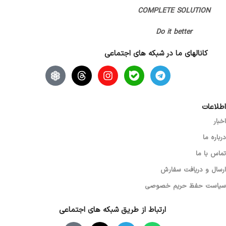
ارگونومیک (راست دست)
COMPLETE SOLUTION
Do it better
تعداد کلید
7 کلید
کانالهای ما در شبکه های اجتماعی
اصالت کالا
اصل
نوع اسکرول
نوری (اپتیکال)
اطلاعات
اخبار
گارانتی
بدون گارانتی
درباره ما
تماس با ما
ارسال و دریافت سفارش
سیاست حفظ حریم خصوصی
ارتباط از طریق شبکه های اجتماعی