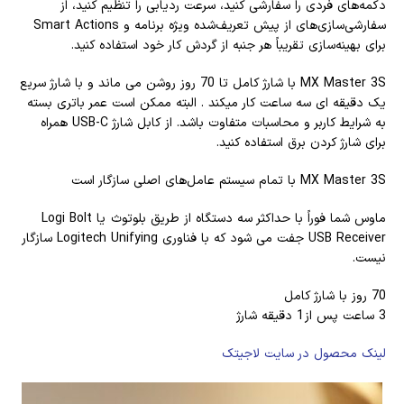
دکمه‌های فردی را سفارشی کنید، سرعت ردیابی را تنظیم کنید، از
سفارشی‌سازی‌های از پیش تعریف‌شده ویژه برنامه و Smart Actions
برای بهینه‌سازی تقریباً هر جنبه از گردش کار خود استفاده کنید.
MX Master 3S با شارژ کامل تا 70 روز روشن می ماند و با شارژ سریع
یک دقیقه ای سه ساعت کار میکند . البته ممکن است عمر باتری بسته
به شرایط کاربر و محاسبات متفاوت باشد. از کابل شارژ USB-C همراه
برای شارژ کردن برق استفاده کنید.
MX Master 3S با تمام سیستم عامل‌های اصلی سازگار است
ماوس شما فوراً با حداکثر سه دستگاه از طریق بلوتوث یا Logi Bolt
USB Receiver جفت می شود که با فناوری Logitech Unifying سازگار
نیست.
70 روز با شارژ کامل
3 ساعت پس از 1 دقیقه شارژ
لینک محصول در سایت لاجیتک