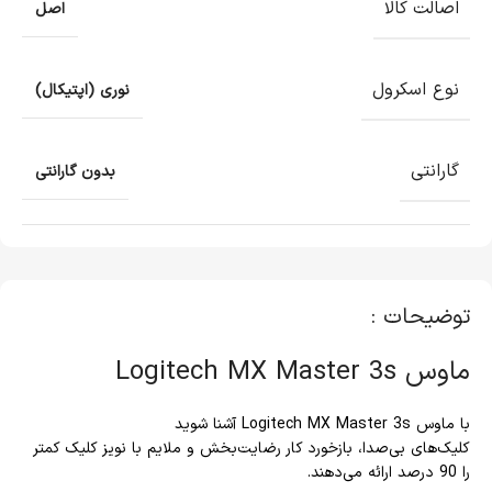
اصالت کالا
اصل
نوع اسکرول
نوری (اپتیکال)
گارانتی
بدون گارانتی
توضیحات :
ماوس Logitech MX Master 3s
با ماوس Logitech MX Master 3s آشنا شوید
کلیک‌های بی‌صدا، بازخورد کار رضایت‌بخش و ملایم با نویز کلیک کمتر
را 90 درصد ارائه می‌دهند.