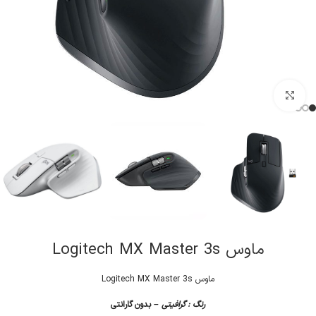
کلیک برای بزرگنمایی
ماوس Logitech MX Master 3s
ماوس Logitech MX Master 3s
رنگ : گرافیتی –
بدون گارانتی