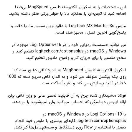
این مشخصات را به اسکرول الکترومغناطیسی MagSpeed ​​بی‌صدا
اضافه کنید تا تجربه‌ای با عملکرد بالا با حواس‌پرتی صفر داشته باشید.
ماوس Logitech MX Master 3s با دقیق‌ترین سنسور ما، با دقت و
پاسخ‌گویی آخرین نسل ، مجهز شده است.
می توانید حساسیت ردیابی خود را در Logi Options+16 موجود در
Windows و macOS در logitech.com/optionsplus تنظیم کنید و
سطح مناسبی را برای جریان کار و وضوح مانیتور تنظیم کنید.
اسکرول الکترومغناطیسی MagSpeed ​​به اندازه کافی دقیق است که
روی یک پیکسل متوقف می شود و به اندازه کافی سریع است که 1000
خط در ثانیه پیمایش می کند و تقریباً ساکت است.
فولاد ماشینکاری شده چرخ به آن قابلیت لمسی عالی و وزن کافی برای
ارائه اینرسی دینامیکی که احساس می‌کنید ولی نمی‌شنوید را می‌دهد.
با Logi Options+19 در Windows و macOS در
logitech.com/optionsplus، کارهای بیشتری با ماوس خود انجام
دهید. با استفاده از Flow روی دستگاه‌ها و سیستم‌عامل‌ها کار کنید،