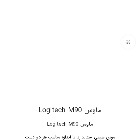
کلیک برای بزرگنمایی
ماوس Logitech M90
ماوس Logitech M90
موس سیمی استاندارد با اندازه مناسب هر دو دست