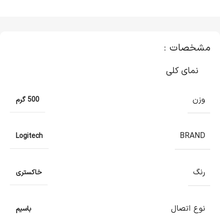
مشخصات :
نمای کلی
وزن
500 گرم
BRAND
Logitech
رنگ
خاکستری
نوع اتصال
باسیم