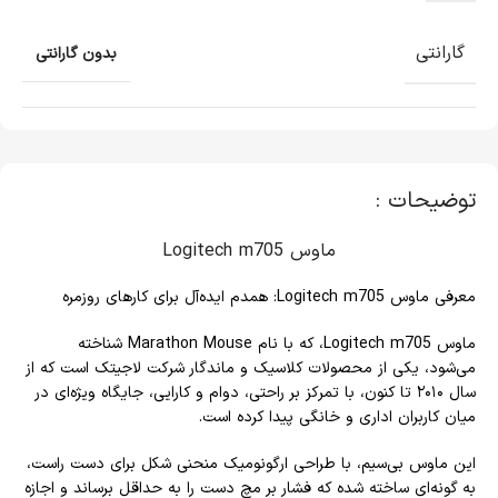
گارانتی
بدون گارانتی
توضیحات :
ماوس Logitech m705
معرفی ماوس Logitech m705: همدم ایده‌آل برای کارهای روزمره
ماوس Logitech m705، که با نام Marathon Mouse شناخته
می‌شود، یکی از محصولات کلاسیک و ماندگار شرکت لاجیتک است که از
سال ۲۰۱۰ تا کنون، با تمرکز بر راحتی، دوام و کارایی، جایگاه ویژه‌ای در
میان کاربران اداری و خانگی پیدا کرده است.
این ماوس بی‌سیم، با طراحی ارگونومیک منحنی‌ شکل برای دست راست،
به گونه‌ای ساخته شده که فشار بر مچ دست را به حداقل برساند و اجازه