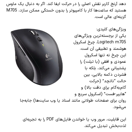
دهد آرنج کاربر نقش اصلی را در حرکت ایفا کند. اگر به دنبال یک ماوس
هستید که ساعت‌ها کار با کامپیوتر را بدون خستگی ممکن سازد، M705
گزینه‌ای عالی است.
ویژگی‌های کلیدی:
یکی از برجسته‌ترین ویژگی‌های
Logitech m705، چرخ اسکرول
هوشمند و تطبیقی آن است.
این چرخ نه تنها اسکرول
عمودی و افقی (با تیلت) را
پشتیبانی می‌کند، بلکه با
فشردن دکمه بالایی، بین
حالت “ناتچد” (حرکت
گام‌به‌گام برای دقت بالا) و
“هایپر-فست” (اسکرول سریع و
روان برای صفحات طولانی مانند اسناد یا وب‌ سایت‌ها) جابه‌جا
می‌شود.
این قابلیت، مرور وب یا خواندن فایل‌های PDF را به تجربه‌ای
لذت‌بخش تبدیل می‌کند.