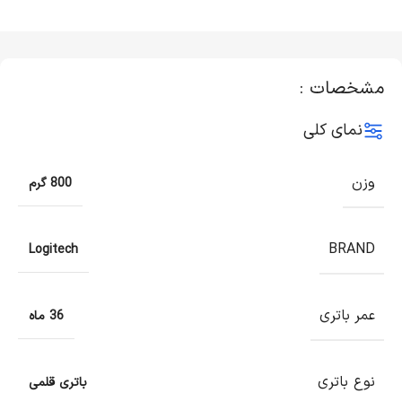
مشخصات :
نمای کلی
وزن
800 گرم
BRAND
Logitech
عمر باتری
36 ماه
نوع باتری
باتری قلمی