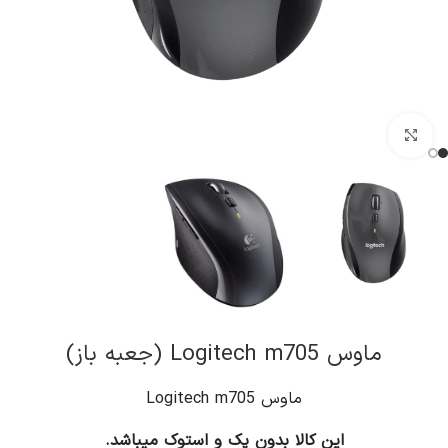
کلیک برای بزرگنمایی
ماوس Logitech m705 (جعبه باز)
ماوس Logitech m705
این کالا بدون پک و استوک میباشد.