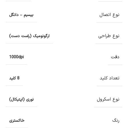
نوع اتصال
بیسیم – دانگل
نوع طراحی
ارگونومیک (راست دست)
دقت
1000dpi
تعداد کلید
8 کلید
نوع اسکرول
نوری (اپتیکال)
رنگ
خاکستری