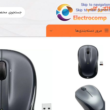
Skip to navigation
Skip to main content
مرور دسته‌بندی‌ها
خانه
کالای دیجیتال
لوازم جانبی کامپیوتر
ماوس
ماوس Logitech M235