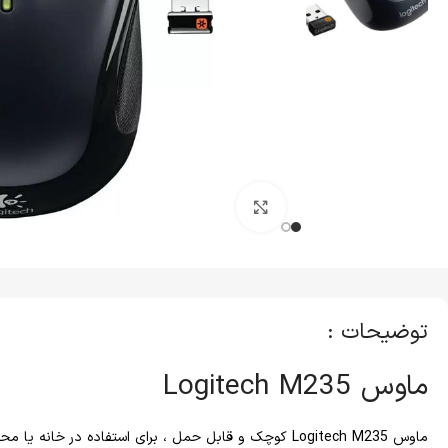
کلیک برای بزرگنمایی
توضیحات :
ماوس Logitech M235
ماوس Logitech M235 کوچک و قابل حمل ، برای استفاده در خانه 