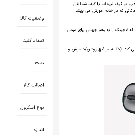
یرا به راحتی در کیف لپ‌تاپ یا کیف شما قرار
ودکانی که در خانه آموزش می بینند
وضعیت کالا
که لاجیتک را به رهبر جهانی برای موش
تعداد کلید
 بدون تعویض باتری کار می کند. (دکمه سوئیچ روشن/خاموش و
دقت
اصالت کالا
نوع اسکرول
اندازه