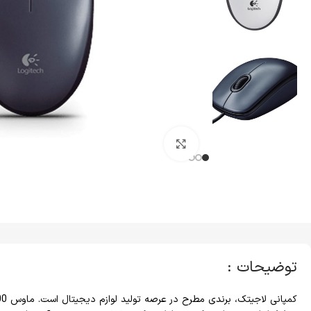
کلیک برای بزرگنمایی
توضیحات :