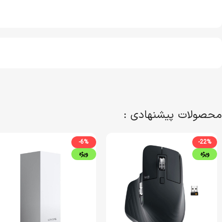
محصولات پیشنهادی :
-6%
-22%
ویژه
ویژه