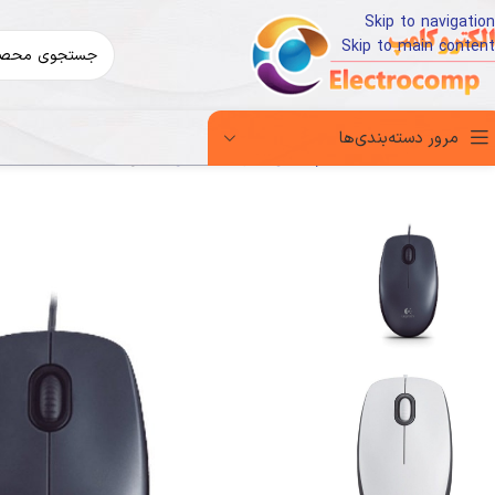
Skip to navigation
Skip to main content
مرور دسته‌بندی‌ها
خانه
کالای دیجیتال
لوازم جانبی کامپیوتر
ماوس
ماوس Logitech M100