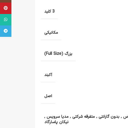
terest
3 کلید
tsApp
legram
مکانیکی
بزرگ (Full Size)
آکبند
اصل
اس
,
بدون گارانتی
,
متفرقه شرکتی
,
مدیا سرویس
,
نیکان پاسارگاد