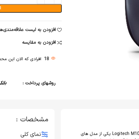
ا
افزودن به لیست علاقه‌مندی‌ها
افزودن به مقایسه
18
افرادی که الان این محصو
روشهای پرداخت :
بانک
مشخصات :
نمای کلی
کمپانی لاجیتک، برندی مطرح در عرصه تولید لوازم دیجیتال است. ماوس Logitech M100 یکی از مدل های