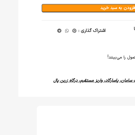
فزودن به سبد خرید
اشتراک گذاری :
ل را می‌بینند!
 سامان، پاسارگاد، واریز مستقیم، درگاه زرین پال