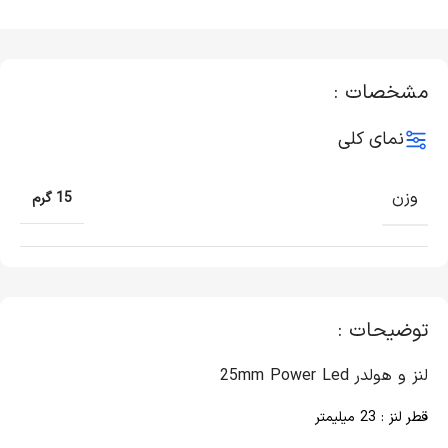
مشخصات :
نمای کلی
وزن
15 گرم
توضیحات :
لنز و هولدر 25mm Power Led
قطر لنز : 23 میلیمتر