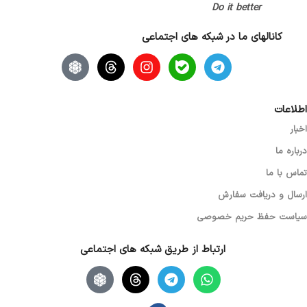
Do it better
تعداد کلید
7 کلید
کانالهای ما در شبکه های اجتماعی
اصالت کالا
اصل
نوع اسکرول
نوری (اپتیکال)
اطلاعات
اخبار
گارانتی
بدون گارانتی
درباره ما
تماس با ما
ارسال و دریافت سفارش
سیاست حفظ حریم خصوصی
ارتباط از طریق شبکه های اجتماعی