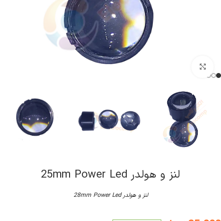
کلیک برای بزرگنمایی
لنز و هولدر 25mm Power Led
لنز و هولدر 28mm Power Led