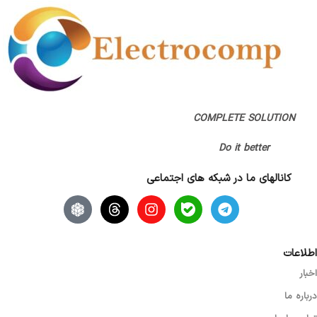
اصالت کالا
اصل
گارانتی
اتمام مهلت گارانتی (قبلا گارانتی داشته)
COMPLETE SOLUTION
,
پانا
Do it better
کانالهای ما در شبکه های اجتماعی
اطلاعات
اخبار
درباره ما