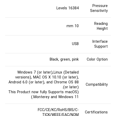
Pressure
16384 Levels
Sensitivity
Reading
10 mm
Height
Interface
USB
Support
Black, green, pink
Color Option
Windows 7 (or later),
Linux (Detailed
versions)
, MAC OS X 10.10 (or later),
Android 6.0 (or later), and Chrome OS 88
Compatibility
(or later).
(This Product now fully Supports macOS
Monterey and Windows 11.)
FCC/CE/KC/RoHS/BIS/C-
Certifications
TICK/WEEE/EAC/NOM