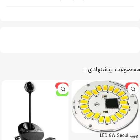
محصولات پیشنهادی :
-10%
-29%
ویژه
چیپ LED 8W Seoul