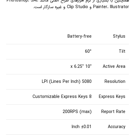
همچنین با بسیاری از نرم افزارهای طراح اصلی مانند Photoshop، SAI،
Painter، Illustrator و Clip Studio و غیره سازگار است.
Battery-free
Stylus
60°
Tilt
10″ x 6.25″
Active Area
5080 LPI (Lines Per Inch)
Resolution
8 Customizable Express Keys
Express Keys
200RPS (max)
Report Rate
±0.01 Inch
Accuracy