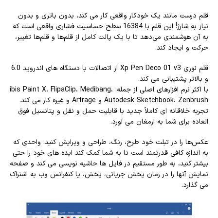
قلم درست مانند یک خودکار واقعی کار می کند، بدون باتری و بدون
نیاز به شارژ! این قلم با 16384 سطح حساسیت فشاری واقعی است که
به آن هوشمندی می‌دهد تا با یک پالت کامل از قلم‌ها و قلم‌ها تغییر،
حرکت و ایجاد کند.
قلم نوری Xp Pen Deco 01 v3 از اتصالات با دستگاه های اندروید 6.0
و بالاتر پشتیبانی می کند.
با اکثر نرم افزارهای اصلی از جمله: ibis Paint X، FlipaClip، Medibang،
Autodesk Sketchbook، Zenbrush و Artrage و غیره کار می کند.
تجربه خلاقانه ای کاملاً جدید با قابلیت حمل و نقل و پتانسیل فوق
العاده برای شما به ارمغان می آورد.
عکس‌ها را در تبلت خود طرح، رنگ، طراحی و ویرایش کنید. واحدی که
به اندازه کافی قدرتمند است تا به شما کمک کند ایده های خود را حتی
بیشتر کنید، به طور مستقیم در فایل ها حاشیه نویسی می کند و صفحه
نمایش آنها را در زمان پخش جریانی، پخش، یا کنفرانس وب به اشتراک
می گذارد.