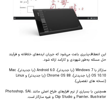
این انعطاف‌پذیری باعث می‌شود که جریان ایده‌های خلاقانه و فرآیند
حل مسئله به‌طور شهودی و کارآمد ارائه شود.
سازگار با Windows 7 (یا جدیدتر)، Android 6.0 (یا جدیدتر)، Mac
OS 10.10 (یا جدیدتر)، Chrome OS 88 (یا جدیدتر) و Linux
(نسخه های تفصیلی).
همچنین با بسیاری از نرم افزارهای طراح اصلی مانند Photoshop، SAI،
Painter، Illustrator و Clip Studio و غیره سازگار است.