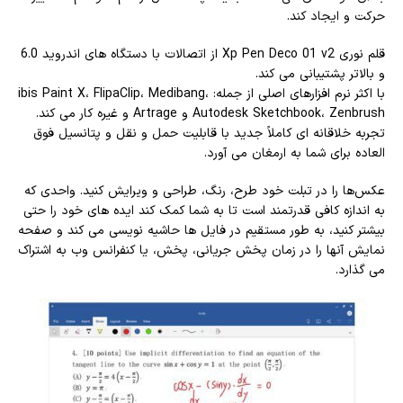
حرکت و ایجاد کند.
قلم نوری Xp Pen Deco 01 v2 از اتصالات با دستگاه های اندروید 6.0
و بالاتر پشتیبانی می کند.
با اکثر نرم افزارهای اصلی از جمله: ibis Paint X، FlipaClip، Medibang،
Autodesk Sketchbook، Zenbrush و Artrage و غیره کار می کند.
تجربه خلاقانه ای کاملاً جدید با قابلیت حمل و نقل و پتانسیل فوق
العاده برای شما به ارمغان می آورد.
عکس‌ها را در تبلت خود طرح، رنگ، طراحی و ویرایش کنید. واحدی که
به اندازه کافی قدرتمند است تا به شما کمک کند ایده های خود را حتی
بیشتر کنید، به طور مستقیم در فایل ها حاشیه نویسی می کند و صفحه
نمایش آنها را در زمان پخش جریانی، پخش، یا کنفرانس وب به اشتراک
می گذارد.