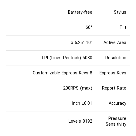
Battery-free
Stylus
60°
Tilt
10″ x 6.25″
Active Area
5080 LPI (Lines Per Inch)
Resolution
8 Customizable Express Keys
Express Keys
200RPS (max)
Report Rate
±0.01 Inch
Accuracy
Pressure
8192 Levels
Sensitivity