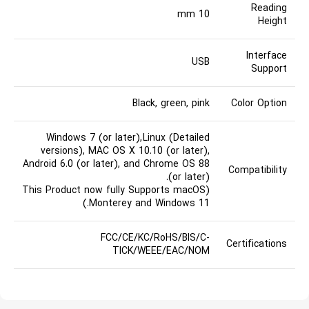
Reading
10 mm
Height
Interface
USB
Support
Black, green, pink
Color Option
Windows 7 (or later),
Linux (Detailed
versions)
, MAC OS X 10.10 (or later),
Android 6.0 (or later), and Chrome OS 88
Compatibility
(or later).
(This Product now fully Supports macOS
Monterey and Windows 11.)
FCC/CE/KC/RoHS/BIS/C-
Certifications
TICK/WEEE/EAC/NOM