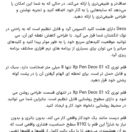
صاف‌تر و طبیعی‌تری را ارائه می‌کند، در حالی که به شما این امکان را
می‌دهد که سایه‌هایی را به آثار خود اضافه کنید و تجربه نوشتن و
طراحی طبیعی‌تری را ارائه دهید.
Deco دارای هشت کلید اکسپرس گرد و قابل تنظیم است که به راحتی در
نوک انگشتان شما قرار می گیرد. با طراحی کاهش نقطه کور آن، می
توانید موقعیت کلیدهای سریع خود را به طور موثر پیدا کنید و کلیدهای
میانبر را می توان برای بسیاری از برنامه های نرم افزاری مختلف برنامه
ریزی کرد.
قلم نوری Xp Pen Deco 01 v2 تنها 8 میلی متر ضخامت دارد، سبک تر
و قابل حمل تر است. برای لحظه ای الهام گرفتن آن را در پشت کوله
پشتی خود قرار دهید.
قلم نوری Xp Pen Deco 01 v2 در انتهای قسمت طراحی روشن می
شود و دارای سطوح روشنایی قابل تنظیم است، بنابراین شما می توانید
در محیط روشنایی دلخواه خود کار و ایجاد کنید.
قلم درست مانند یک خودکار واقعی کار می کند، بدون باتری و بدون
نیاز به شارژ! این قلم با 8192 سطح حساسیت فشاری واقعی است که
به آن هوشمندی می‌دهد تا با یک پالت کامل از قلم‌ها و قلم‌ها تغییر،