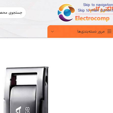
Skip to navigation
Skip to main content
مرور دسته‌بندی‌ها
خانه
کالای دیجیتال
تجهیزات ذخیره سازی اطلاعات
فلش مموری
فلش Adata UR340 32GB