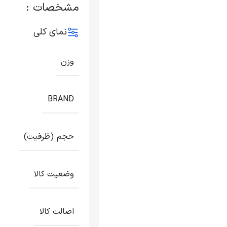
مشخصات :
نمای کلی
وزن
BRAND
حجم (ظرفیت)
وضعیت کالا
اصالت کالا