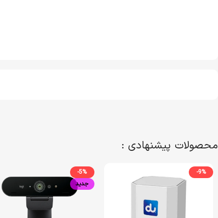
محصولات پیشنهادی :
-5%
-9%
جدید