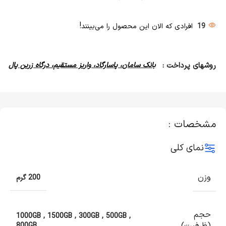
19
افرادی که الان این محصول را می‌بینند!
روشهای پرداخت :
بانک سامان، پاسارگاد، واریز مستقیم، درگاه زرین پال
مشخصات :
نمای کلی
وزن
200 گرم
حجم
1000GB
,
1500GB
,
300GB
,
500GB
,
800GB