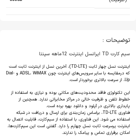
(ظرفیت)
توضیحات :
سیم کارت TD ایرانسل اینترنت 12ماهه سپنتا
اینترنت نسل چهار ثابت (TD-LTE)، آخرین نسل از اینترنت ثابت است
که درمقایسه با سایر سرویس‌های اینترنت چون ADSL، WiMAX و Dial-
Up، از سرعت بالاتری برخوردار است.
این تکنولوژی فاقد محدودیت‌های مکانی بوده و نیازی به استفاده از
خطوط تلفن و ظرفیت خالی در مراکز مخابراتی ندارد. همچنین از
پایداری بالاتری در آپلود و دانلود بهره برده است.
فناوری TD-LTE، براساس زمان‌بندی برای ارسال و دریافت در شبکه
استفاده می شود. این فناوری، با استفاده از سیم‌کارت، قابلیت اتصال به
اینترنت پرسرعت ثابت نسل چهارم را دارد. گفتنی است این سیم‌کارت‌ها،
امکان برقراری تماس و پیامک را ندارند.