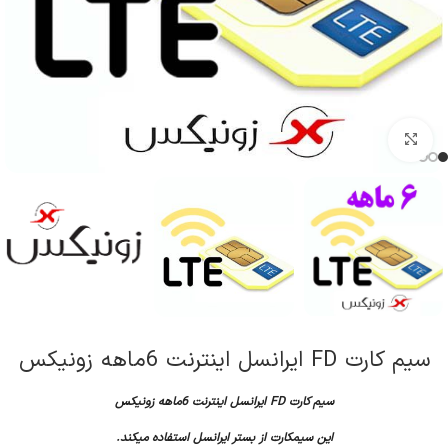
کلیک برای بزرگنمایی
سیم کارت FD ایرانسل اینترنت 6ماهه زونیکس
سیم کارت FD ایرانسل اینترنت 6ماهه زونیکس
این سیمکارت از بستر ایرانسل استفاده میکند.