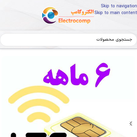
Skip to navigation
Skip to main content
ه
سیم کارت LTE
سیم کارت FD
سیم کارت FD زونیکس