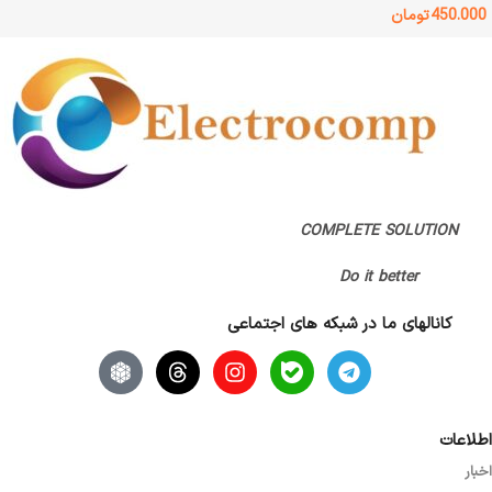
450.000
تومان
وضعیت کالا
آکبند
اصالت کالا
اصل
گارانتی
اتمام مهلت گارانتی (قبلا گارانتی داشته)
COMPLETE SOLUTION
,
پانا
Do it better
کانالهای ما در شبکه های اجتماعی
اطلاعات
اخبار