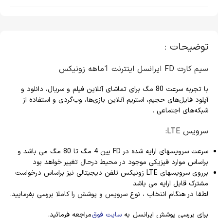
توضیحات :
سیم کارت FD ایرانسل اینترنت 1ماهه زونیکس
با تجربه سرعت 80 مگ برای تماشای آنلاین فیلم و سریال، دانلود و
آپلود فایل‌های حجیم، استریم آنلاین بازی‌ها، وب‌گردی و استفاده از
شبکه‌های اجتماعی .
سرویس LTE:
سرعت سرویسهای ارایه شده در FD بین 4 مگ تا 80 مگ می باشد و
براساس موارد فیزیکی موجود در محیط درحال تغییر خواهد بود
برروی سرویسهای LTE زونیکس تلفن دیجیتالی نیز براساس درخواست
مشترک قابل ارایه می باشد
لطفا در هنگام انتخاب ، نوع سرویس و پوشش را کاملا بررسی بفرمایید.
برای بررسی پوشش ایرانسل به
سایت فوق
مراجعه فرمائید.