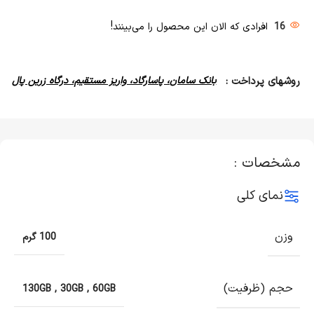
16
افرادی که الان این محصول را می‌بینند!
روشهای پرداخت :
بانک سامان، پاسارگاد، واریز مستقیم، درگاه زرین پال
مشخصات :
نمای کلی
وزن
100 گرم
حجم (ظرفیت)
130GB
,
30GB
,
60GB