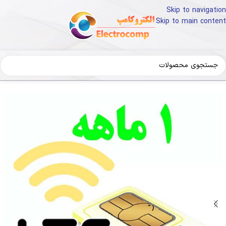
Skip to navigation
Skip to main content
ه
سیم کارت LTE
سیم کارت FD
سیم کارت FD زونیکس