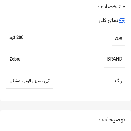
مشخصات :
نمای کلی
وزن
200 گرم
BRAND
Zebra
رنگ
آبی
,
سبز
,
قرمز
,
مشکی
توضیحات :