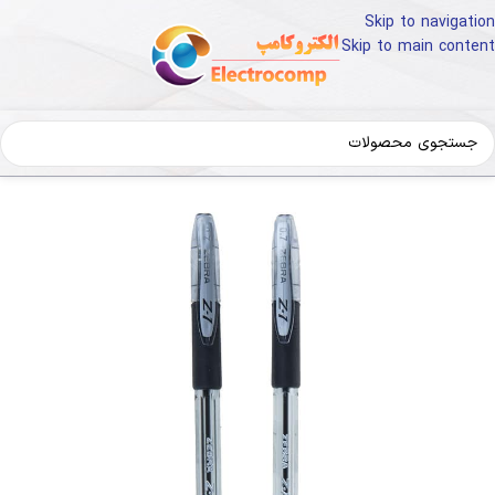
Skip to navigation
Skip to main content
نه
لوازم تحریر و هنر
نوشت افزار
خودکار و روان نویس