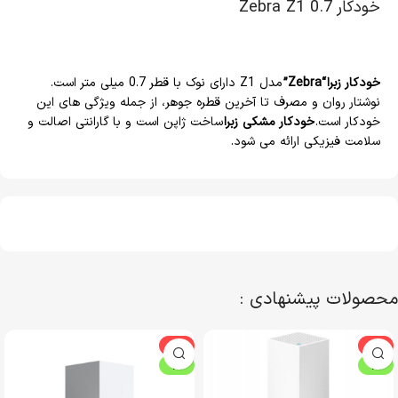
خودکار Zebra Z1 0.7
خودکار زبرا
“Zebra”
مدل Z1 دارای نوک با قطر 0.7 میلی متر است.
نوشتار روان و مصرف تا آخرین قطره جوهر، از جمله ویژگی های این
خودکار است.
خودکار مشکی زبرا
ساخت ژاپن است و با گارانتی اصالت و
سلامت فیزیکی ارائه می شود.
محصولات پیشنهادی :
-6%
-4%
ویژه
ویژه