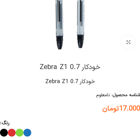
کلیک برای بزرگنمایی
خودکار Zebra Z1 0.7
خودکار Zebra Z1 0.7
شناسه محصول:
نامعلوم
17.000
تومان
رنگ