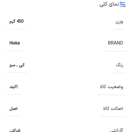
نمای کلی
وزن
450 گرم
BRAND
Hiska
رنگ
آبی
,
سبز
وضعیت کالا
آکبند
اصالت کالا
اصل
گارانتی
شرکتی