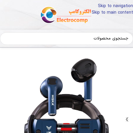
Skip to navigation
Skip to main content
و لوازم جانبی
تجهیزات جانبی موبایل
ایرپاد و هدفون