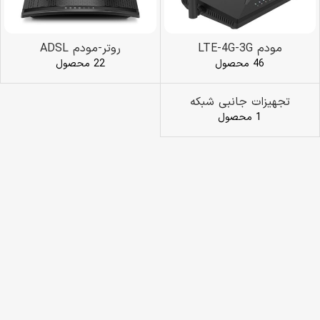
مودم LTE-4G-3G
روتر-مودم ADSL
46 محصول
22 محصول
تجهیزات جانبی شبکه
1 محصول