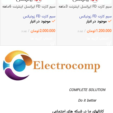
سیم کارت FD ایرانسل اینترنت 3ماهه
سیم کارت FD ایرانسل اینترنت 6ماهه
زونیکس
زونیکس
سیم کارت FD زونیکس
سیم کارت FD زونیکس
موجود در انبار
موجود در انبار
1.200.000
تومان
عدد
2.000.000
تومان
عدد
انتخاب گزینه ها
انتخاب گزینه ها
COMPLETE SOLUTION
Do it better
کانالهای ما در شبکه های اجتماعی