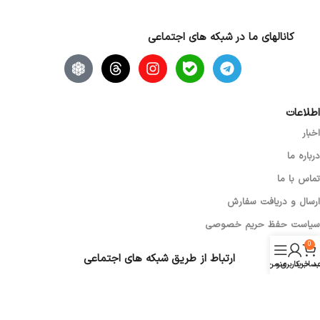
Do it better
کانالهای ما در شبکه های اجتماعی
اطلاعات
اخبار
درباره ما
تماس با ما
ارسال و دریافت سفارش
سیاست حفظ حریم خصوصی
0
ارتباط از طریق شبکه های اجتماعی
د خرید
منو
ساب کاربری من