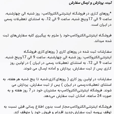
ثبت، پردازش و ارسال سفارش
* روزهای کـاری در فروشگـاه اینتـرنتـی الکتروکامپ : روز شنبـه الی چهارشنبـه،
ساعت 9 الی 17 و پنج شنبـه، ساعت 9 الی 12، به استثنـای تعطیـلات رسمی
در ایـران است.
فروشگـاه اینترنتـی الکتروکامپ خود را ملـزم به پیگیـری کلیه سفارش‌‏های ثبت
شده میداند.
سفـارشات ثبت شده در روزهای کاری ( روزهای کاری فروشگـاه
اینترنتـی الکتروکامپ: روز شنبـه الی چهارشنبـه، ساعت 9 الی 17 و پنج شنبـه،
ساعت 9 الی 12، به استثنـای تعطیـلات رسمی در ایـران ) در اولیـن روز
کـاری پس از ثبت سفـارش، پردازش و آماده ارسـال می شوند.
سفـارشات در اولیـن روز کاری ( روزهای کاری: شنبـه تا پنج شنبـه هر هفته، به
استثنای تعطیـلات رسمی در ایـران ) پس از ثبت سفـارش، پردازش می
شوند. فروشگاه اینترنتـی الکتروکامپ به مشتریان خود در 7 روز هفته و به
صورت 24 ساعته، امکـان ثبت سفارش می‌‏دهد.
فروشگـاه اینترنتـی الکتروکامپ مجاز است بدون اطلاع رسانی قبلی نسبت به
توقف پروسه ثبت سفـارش جدید اقـدام و فروش خود را متوقف کند.