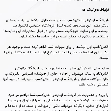
ارتبـاطات و لینک ها
فروشگـاه اینترنتـی الکتروکامپ ممکن است دارای لینک‏‌هایی به سایت‌های
دیگـر باشد، این سـایت‏‌ها تحت کنترل فروشگـاه اینترنتـی الکتروکامپ
نیستنـد و این سایت هیچگـونه مسئـولیـتی در قبـال محتویات این سایت‏‌ها
و لینک‏‌های دیگری که ممکن است در این سایت‏‌ها باشند ندارد.
الکتروکامپ این لینک‏‌ها را برای سهولت شما فراهم کرده است و وجود هر
یک از این لینک‏‌ها به معنی تایید یا هر نوع ارتباط ما با اداره کنندگان آنهـا
نیست.
سـایت‏‌هایی که در آگهی‏‌ها یا صفحه‏‌های خود به فروشگاه اینترنتـی
الکتروکامپ لینک می‏‌شوند را افرادی خارج از فروشگاه اینترنتـی الکتروکامپ
اداره می‌کنند، بنـابراین فروشگـاه اینترنتـی الکتروکامپ نمی‌‏تواند در مورد آنها
ضمـانتی داشتـه باشد.
با ورود و عضـویت در فروشگـاه اینترنتـی الکتروکامپ شما توافـق می‏‌کنید
مسئولیـت هر گونه خسارت و آسیـب احتمـالی وارده را از طریـق ویروس یا
فایل‏‌های مخرب دیگر که می‌تواند ناشی از دریافت و استفـاده از داده‌‏ها و