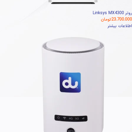
روتر Linksys MX4300
23.700.000
تومان
اطلاعات بیشتر