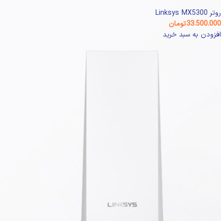
روتر Linksys MX5300
33.500.000
تومان
افزودن به سبد خرید